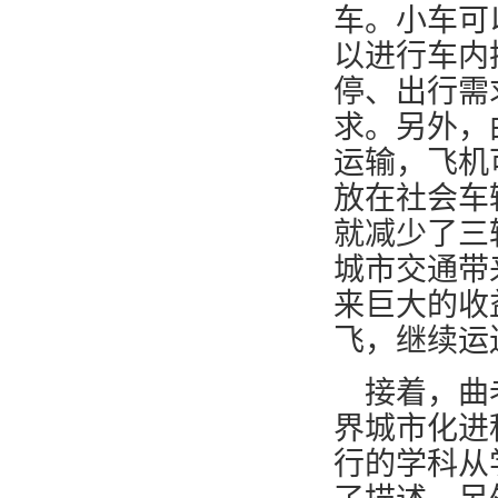
车。小车可
以进行车内
停、出行需
求。另外，
运输，飞机
放在社会车
就减少了三
城市交通带
来巨大的收
飞，继续运
接着，曲
界城市化进
行的学科从