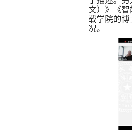
了描述。另
文）》《智
载学院的博
况。