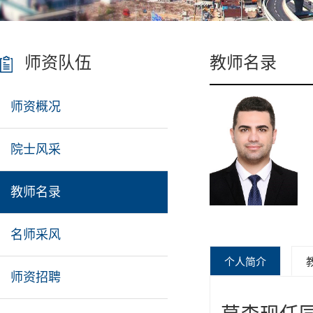
师资队伍
教师名录
师资概况
院士风采
教师名录
名师采风
个人简介
师资招聘