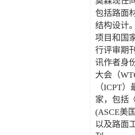
莫森现任
包括路面
结构设计
项目和国
行评审期刊
讯作者身
大会（W
（ICPT
家，包括
(ASCE
以及路面