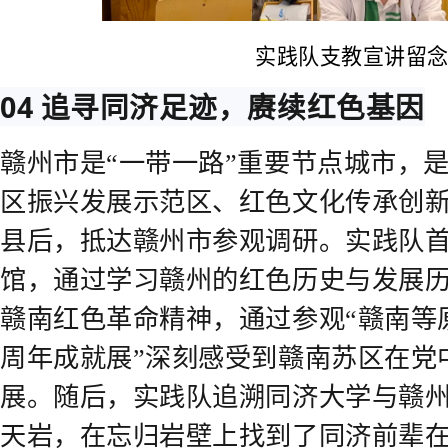
实践队支教宣讲留
04 追寻同济足迹，赓续红色基因
赣州市是“一带一路”重要节点城市，
区振兴发展示范区、红色文化传承创
县后，抵达赣州市参观调研。实践队
馆，通过学习赣州的红色历史与发展
赣南红色革命精神，通过参观“赣南等
周年成就展”深刻感受到赣南苏区在党
展。随后，实践队追溯同济大学与赣
天岩，在忘归岩壁上找到了同济前辈