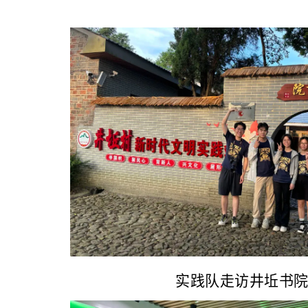
实践队走访井坵书