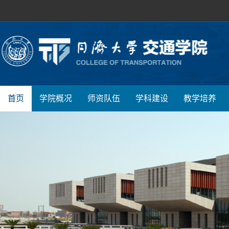
首页
学院概况
师资队伍
学科建设
教学培养