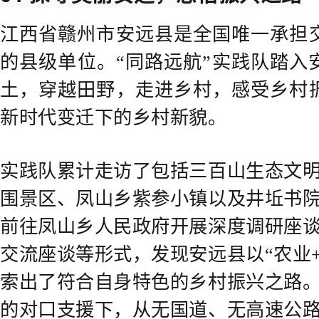
江西省赣州市安远县是全国唯一承担
的县级单位。“同路远航”实践队踏入
土，穿越田野，走进乡村，感受乡村
新时代变迁下的乡村新貌。
实践队累计走访了包括三百山生态文
围景区、凤山乡紫参小镇以及井坵书院
前往凤山乡人民政府开展深度调研座
交流座谈等形式，发现安远县以“农业
索出了符合自身特色的乡村振兴之路
的对口支援下，从无国道、无高速公路