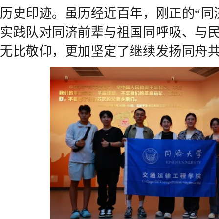
历史印迹。虽历经近百年，刚正的“同
实践队对同济前辈与祖国同呼吸、与
无比敬仰，更加坚定了继续发扬同舟