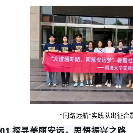
“同路远航”实践队出征合
01 探寻美丽安远，思悟振兴之路