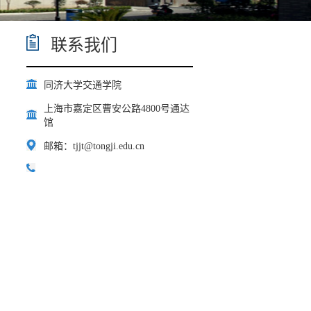
联系我们
同济大学交通学院
上海市嘉定区曹安公路4800号通达
馆
邮箱：tjjt@tongji.edu.cn