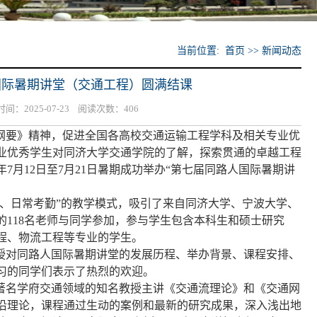
当前位置: 首页 >> 新闻动态
国际暑期讲堂（交通工程）圆满结课
：2025-07-23 阅读次数：
406
纲要》精神，促进全国各高校交通运输工程学科及相关专业优
业优秀学生对同济大学交通学院的了解，探索贯通的卓越工程
年7月12日至7月21日暑期成功举办“第七届同路人国际暑期讲
动、日常考勤”的教学模式，吸引了来自同济大学、宁波大学、
的118名老师与同学参加，参与学生包含本科生和硕士研究
程、物流工程等专业的学生。
授对同路人国际暑期讲堂的发展历程、举办背景、课程安排、
习的同学们表示了热烈的欢迎。
著名学府交通领域的知名教授主讲《交通流理论》和《交通网
沿理论，课程通过生动的案例和最新的研究成果，深入浅出地