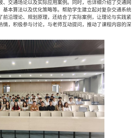
波、交通场论以及实际应用案例。同时，也详细介绍了交通网
、基本算法以及优化策略等。帮助学生建立起对复杂交通系统
了前沿理论、规划原理，还结合了实际案例，让理论与实践紧
热情，积极参与讨论，与老师互动提问，推动了课程内容的深