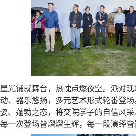
星光铺就舞台，热忱点燃夜空。派对现
动、器乐悠扬，多元艺术形式轮番登场
姿、蓬勃之态，将交院学子的自信风采
每一次登场皆熠熠生辉，每一段演绎皆