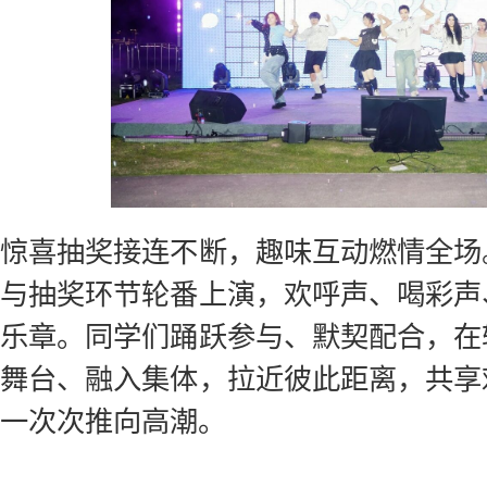
惊喜抽奖接连不断，趣味互动燃情全场
与抽奖环节轮番上演，欢呼声、喝彩声
乐章。同学们踊跃参与、默契配合，在
舞台、融入集体，拉近彼此距离，共享
一次次推向高潮。