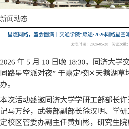
新闻动态
星燃同路，盛会圆满｜交通学院“燃途·2026同路星
发表时间：2026-05-20 阅读次数
2026 年 5 月 10 日晚 18:30，同济大
同路星空派对夜” 于嘉定校区天鹅湖草
办。
本次活动盛邀同济大学学研工部部长许
记马万经，武装部副部长徐汉明、学研
定校区管委办副主任黄灿彬，研究生院