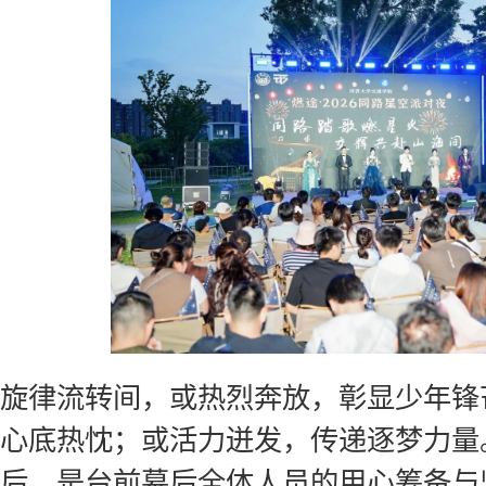
旋律流转间，或热烈奔放，彰显少年锋
心底热忱；或活力迸发，传递逐梦力量
后，是台前幕后全体人员的用心筹备与