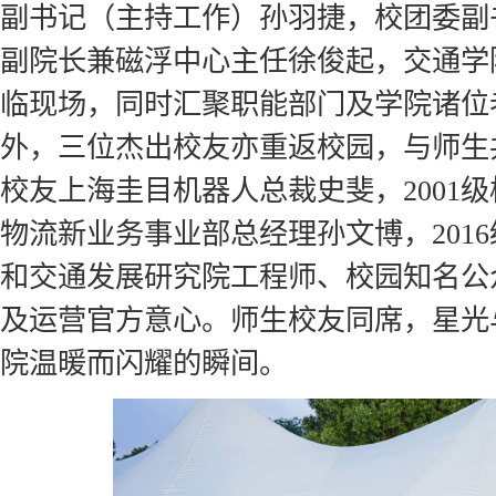
副书记（主持工作）孙羽捷，校团委副
副院长兼磁浮中心主任徐俊起，交通学
临现场，同时汇聚职能部门及学院诸位
外，三位杰出校友亦重返校园，与师生共话
校友
上海圭目机器人
总裁史斐，2001
物流新业务事业部总经理孙文博，201
和交通发展研究院工程师、校园知名公众
及运营官方意心。师生校友同席，星光
院温暖而闪耀的瞬间。