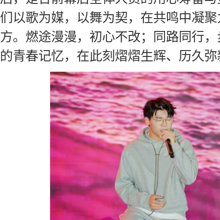
们以歌为媒，以舞为契，在共鸣中凝聚
方。燃途漫漫，初心不改；同路同行，
的青春记忆，在此刻熠熠生辉、历久弥