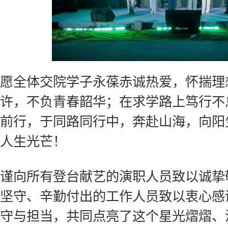
愿全体交院学子永葆赤诚热爱，怀揣理
许，不负青春韶华；在求学路上笃行不
前行，于同路同行中，奔赴山海，向阳
人生光芒！
谨向所有登台献艺的演职人员致以诚挚
坚守、辛勤付出的工作人员致以衷心感
守与担当，共同点亮了这个星光熠熠、