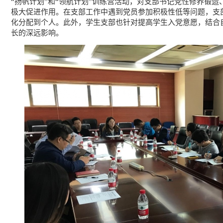
“扬帆计划”和“领航计划”训练营活动，对支部书记党性修养锻
极大促进作用。在支部工作中遇到党员参加积极性低等问题，支
化分配到个人。此外，学生支部也针对提高学生入党意愿，结合
长的深远影响。