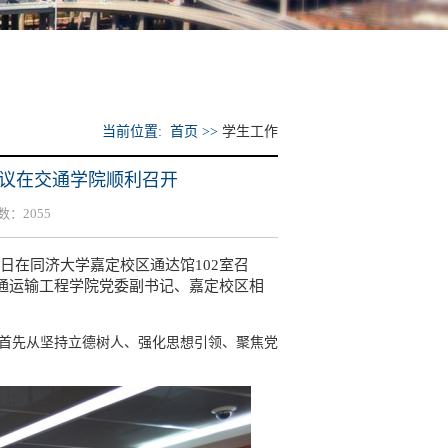
当前位置: 首页 >>
学生工作
议在交通学院顺利召开
次数：
2055
日在同济大学嘉定校区通达馆102室召
通运输工程学院党委副书记、嘉定校区相
首先从坚持立德树人、强化思想引领、聚焦党