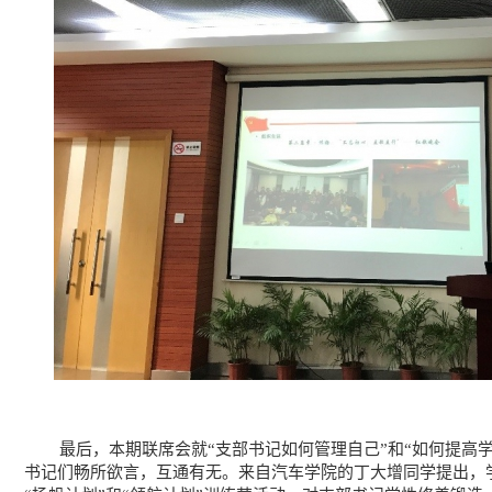
最后，本期联席会就“支部书记如何管理自己”和“如何提高学
书记们畅所欲言，互通有无。来自汽车学院的丁大增同学提出，学