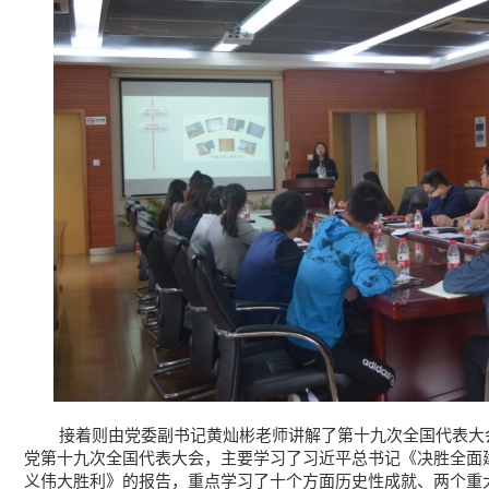
接着则由党委副书记黄灿彬老师讲解了第十九次全国代表大会
党第十九次全国代表大会，主要学习了习近平总书记《决胜全面
义伟大胜利》的报告，重点学习了十个方面历史性成就、两个重大