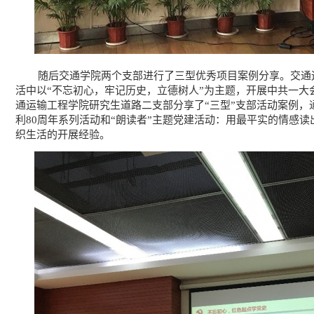
随后交通学院两个支部进行了三型优秀项目案例分享。交通运
活中以“不忘初心，牢记历史，立德树人”为主题，开展中共一大
通运输工程学院研究生道路二支部分享了“三型”支部活动案例，
利80周年系列活动和“朗读者”主题党建活动：用最平实的情感
织生活的开展经验。