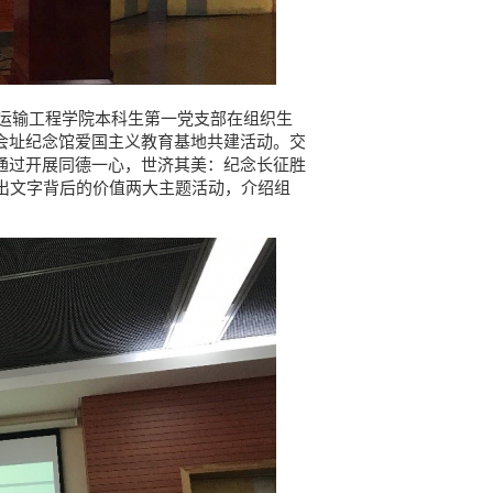
输工程学院本科生第一党支部在组织生
会址纪念馆爱国主义教育基地共建活动。交
通过开展同德一心，世济其美：纪念长征胜
读出文字背后的价值两大主题活动，介绍组