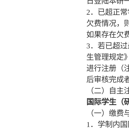
日登陆本研
2．已超正
欠费情况，
如果存在欠
3．若已超
生管理规定
进行注册（注
后审核完成
（二）自主
国际学生（
（一）缴费
1．学制内国