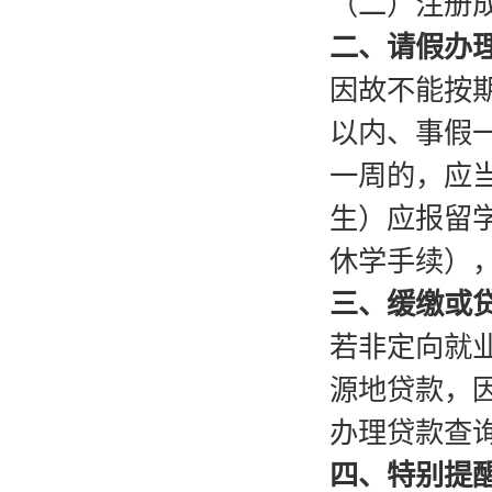
（二）注册
二、请假办
因故不能按
以内、事假
一周的，应
生）应报留
休学手续）
三、缓缴或
若非定向就
源地贷款，
办理贷款查
四、特别提