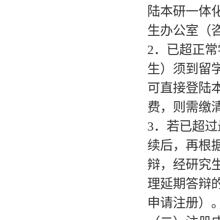
陆本研一体
生办公室（咨询
2．已超正
生）须到留
可直接登陆
费，则需缴
3．若已超
续后，再根
辩，经研究
理延期答辩的
申请注册）