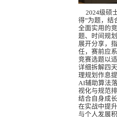
2024
级硕
得
”
为题，结
全面实用的
题、时间规
展开分享，
任，赛前应
竞赛选题以
详细拆解四
理规划作息
AI
辅助算法
视化与规范
结合自身成
在实战中提
与个人发展