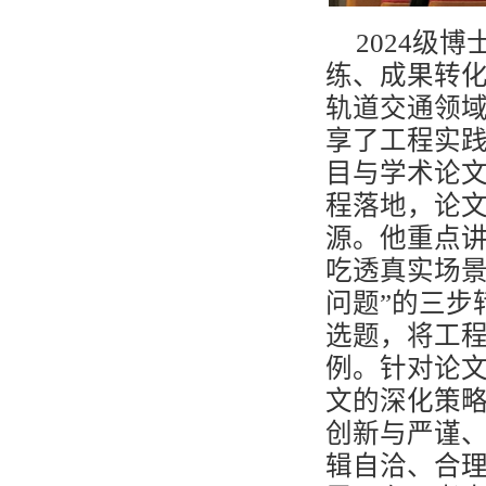
2024
级博
练、成果转
轨道交通领
享了工程实
目与学术论
程落地，论
源。他重点
吃透真实场
问题
”
的三步
选题，将工
例。针对论
文的深化策
创新与严谨
辑自洽、合