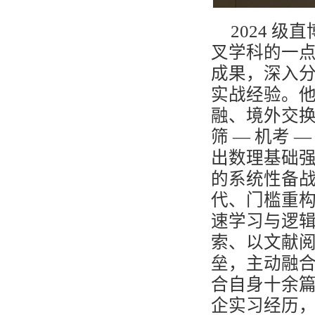
2024
级直
叉学科的一
成果，深入
实战经验。
融、境外交
筛
—
机考
出数理基础
的系统性备
代、门槛重
速学习与逻
索、以文献
垒，主动融
合自身十余
企实习经历