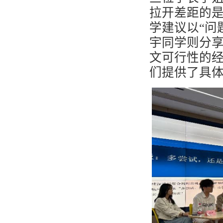
拉开差距的
学建议以“问
宇同学则分
文可行性的
们提供了具