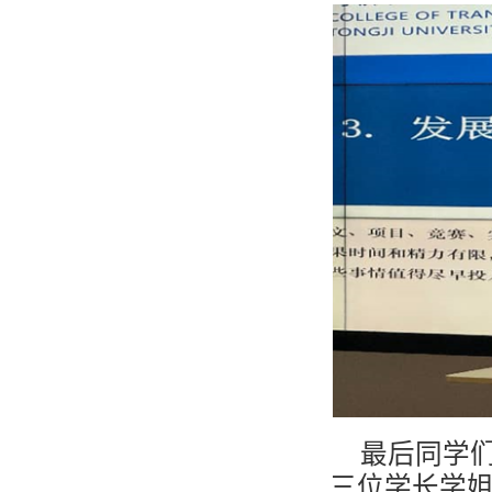
最后同学
三位学长学