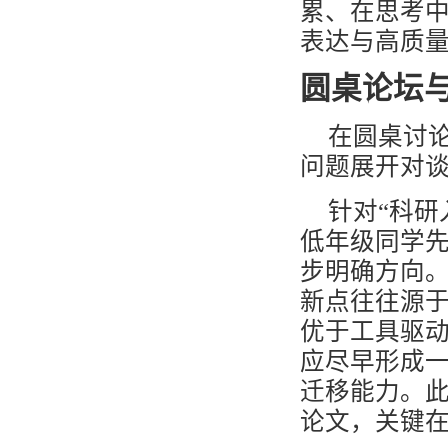
累、在思考
表达与高质
圆桌论坛
在圆桌讨
问题展开对
针对“科研
低年级同学先
步明确方向。
新点往往源
优于工具驱动
应尽早形成一
迁移能力。
论文，关键