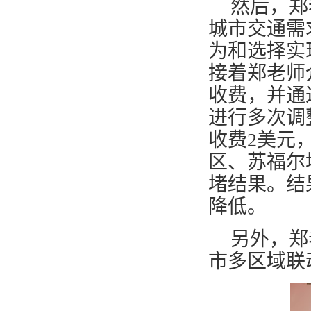
然后
，
郑
城市交通需
为和选择实
接着郑老师
收费
，
并通
进行多次调
收费2美元
区、苏福尔
堵结果。结
降低。
另外，郑
市多区域联