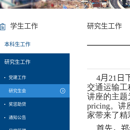
学生工作
研究生工作
本科生工作
研究生工作
4
月
21
日
党建工作
交通运输工
研究生会
讲座的主题
pricing
。讲
奖惩助贷
家带来了精
通知公告
首先，郑