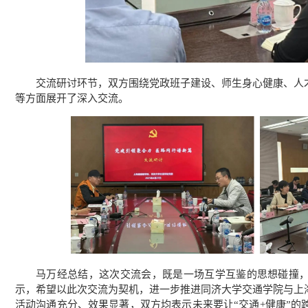
交流研讨环节，双方围绕党政班子建设、师生身心健康、人
等方面展开了深入交流。
马万经总结，这次交流会，既是一场互学互鉴的思想碰撞
示，希望以此次交流为契机，进一步推进同济大学交通学院与上海
活动沟通充分、效果显著，双方均表示未来要让“交通+健康”的