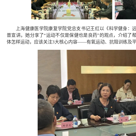
上海健康医学院康复学院党总支书记王红以《科学健身：
普宣讲。她分享了“运动不仅是保健也是良药”的观点，介绍了帮
体怎样运动，应该关注3大核心内容——有氧运动、抗阻训练及