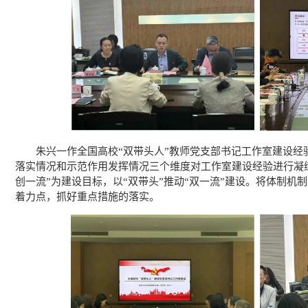
朱兴一作全国高校“双带头人”教师党支部书记工作室建设经
落实情况和示范作用发挥情况三个维度对工作室建设经验进行凝
创一流”为建设目标，以“双带头”推动“双一流”建设。将体制机
着力点，抓好重点措施的落实。