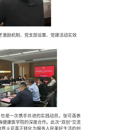
才激励机制、党支部设置、党建活动实效
，也是一次携手共进的实践动员。张可菡表
健康医学院的深度合作。此次“双创”交流
跨界火花真正转化为服务人民美好生活的创