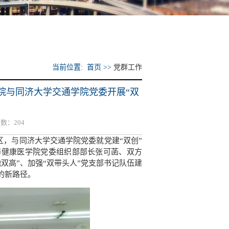
当前位置: 首页 >>
党群工作
院与同济大学交通学院党委开展“双
次数：
204
校区，与同济大学交通学院党委就党建“双创”
海健康医学院党委组织部部长张可菡、双方
双高”、加强“双带头人”党支部书记队伍建
的新路径。