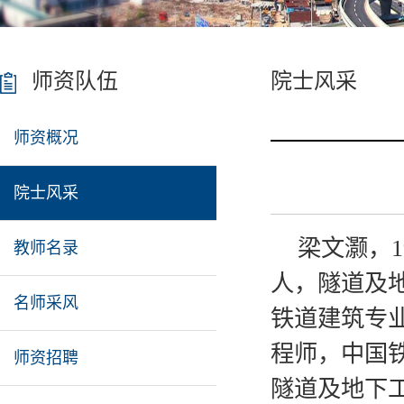
师资队伍
院士风采
师资概况
院士风采
梁文灏，1
教师名录
人，隧道及地
名师采风
铁道建筑专
程师，中国
师资招聘
隧道及地下