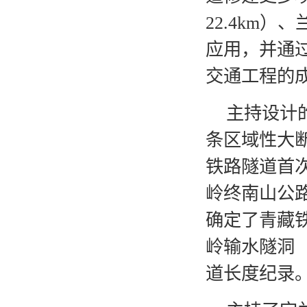
22.4km
应用，并通
交通工程的
主持设计的
条区域性大断
铁路隧道首次
岭终南山公路
确定了青藏铁
岭输水隧洞（
道长度纪录