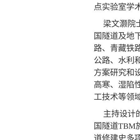
点实验室学
梁文灏院
国隧道及地
路、青藏铁
公路、水利
方案研究和
高寒、湿陷
工技术等领
主持设计的
国隧道TB
道修建史多