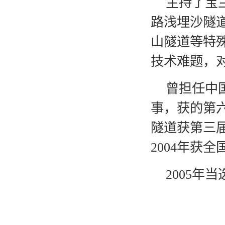
主持了宝
路浅埋沙隧
山隧道等特
技术难题，
曾担任中
事，获的第
隧道获第三
2004年获
2005年