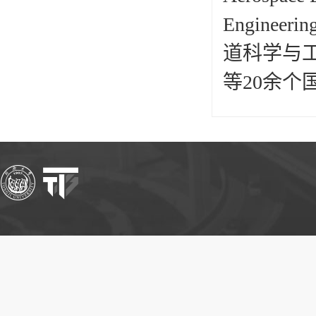
Engin
道科学与
等20余