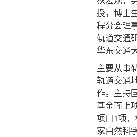
狄宏规，
授，博士
程分会理事、
轨道交通
华东交通
主要从事
轨道交通
作。主持
基金面上
项目1项、
家自然科