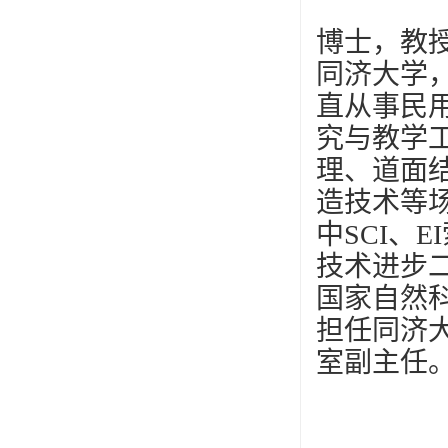
博士，教
同济大学
直从事民
究与教学
理、道面
造技术等
中
SCI
、
EI
技术进步
国家自然
担任同济
室副主任