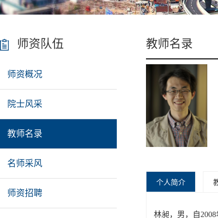
师资队伍
教师名录
师资概况
院士风采
教师名录
名师采风
个人简介
师资招聘
林昶，男，自20