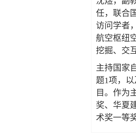
沈煜，副
任，联合
访问学者
航空枢纽
挖掘、交
主持国家
题1项，
目。作为
奖、华夏
术奖一等