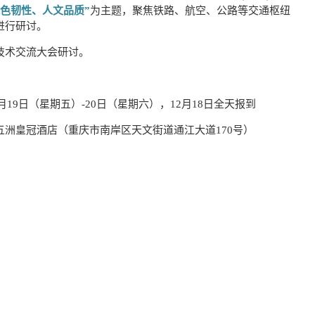
色韧性、人文品质”
为主题，聚焦铁路、航空、公路等交通枢纽
进行研讨。
技术交流大会研讨。
12月19日（星期五）-20日（星期六），12月18日全天报到
五洲皇冠酒店（重庆市南岸区天文街道通江大道170号）