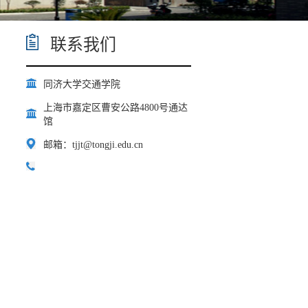
联系我们
同济大学交通学院
上海市嘉定区曹安公路4800号通达
馆
邮箱：tjjt@tongji.edu.cn