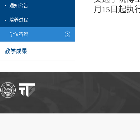
通知公告
月15日起执
培养过程
学位答辩
教学成果