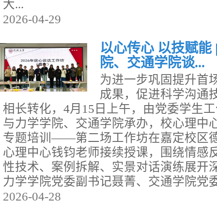
大...
2026-04-29
以心传心 以技赋能 
院、交通学院谈...
为进一步巩固提升首
成果，促进科学沟通
相长转化，4月15日上午，由党委学生
与力学学院、交通学院承办，校心理中
专题培训——第二场工作坊在嘉定校区德
心理中心钱钧老师接续授课，围绕情感
性技术、案例拆解、实景对话演练展开
力学学院党委副书记聂菁、交通学院党委副
2026-04-28