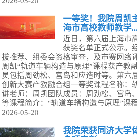
2026-05-20
一等奖！我院周凯
海市高校教师教学..
近日，第六届上海市
获奖名单正式公示。
拔推荐、组委会资格审查，及市赛网络
周凯“轨道车辆构造与原理”课程获产教
员包括周劲松、宫岛和应造时等。第六
创新大赛产教融合组一等奖课程名称：
讲老师：周凯团队成员：周劲松、宫岛
等课程简介：“轨道车辆构造与原理”课程是
2026-05-20
我院荣获同济大学