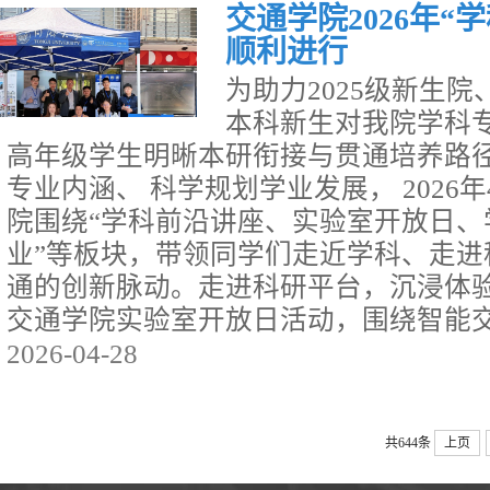
交通学院2026年“
顺利进行
为助力2025级新生
本科新生对我院学科
高年级学生明晰本研衔接与贯通培养路
专业内涵、 科学规划学业发展， 2026
院围绕“学科前沿讲座、实验室开放日、
业”等板块，带领同学们走近学科、走进
通的创新脉动。走进科研平台，沉浸体验
交通学院实验室开放日活动，围绕智能交通
2026-04-28
共644条
上页