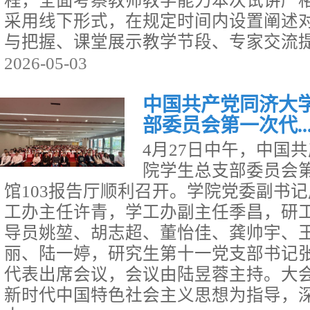
程，全面考察教师教学能力本次试讲严
采用线下形式，在规定时间内设置阐述
与把握、课堂展示教学节段、专家交流提问
2026-05-03
中国共产党同济大
部委员会第一次代..
4月27日中午，中国
院学生总支部委员会
馆103报告厅顺利召开。学院党委副书
工办主任许青，学工办副主任季昌，研
导员姚堃、胡志超、董怡佳、龚帅宇、
丽、陆一婷，研究生第十一党支部书记张
代表出席会议，会议由陆昱蓉主持。大
新时代中国特色社会主义思想为指导，